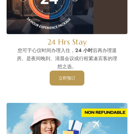
24 Hrs Stay
您可于心仪时间办理入住，
24 小时
后再办理退
房。是夜间晚到、清晨会议或行程紧凑宾客的理
想之选。
立即预订