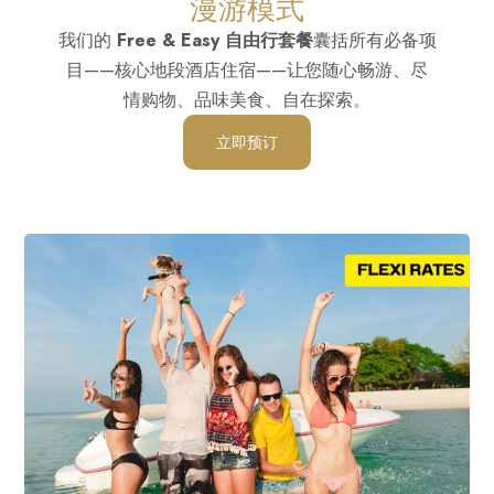
漫游模式
我们的
Free & Easy 自由行套餐
囊括所有必备项
目——核心地段酒店住宿——让您随心畅游、尽
情购物、品味美食、自在探索。
立即预订