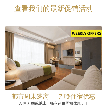
查看我们的最新促销活动
都市周末逃离 — 7 晚住宿优惠
入住
7 晚或以上
，畅享
超值周租优惠
，于