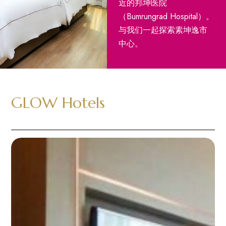
近的邦坤医院
（Bumrungrad Hospital）。
与我们一起探索素坤逸市
中心。
GLOW Hotels