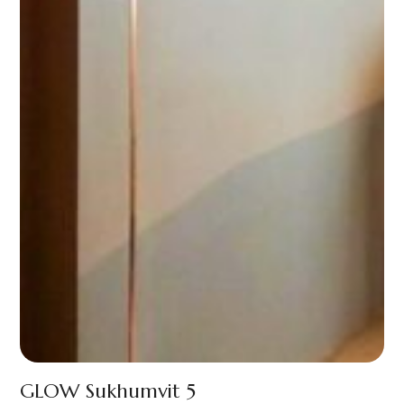
GLOW Sukhumvit 5