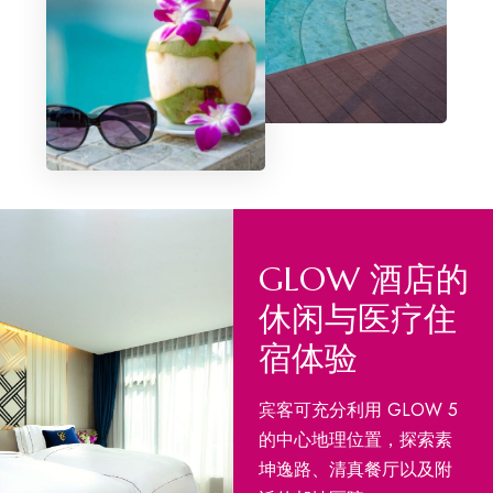
GLOW 酒店的
休闲与医疗住
宿体验
宾客可充分利用 GLOW 5
的中心地理位置，探索素
坤逸路、清真餐厅以及附