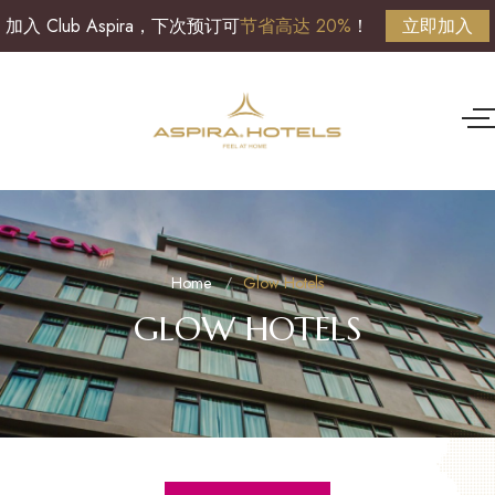
加入 Club Aspira，下次预订可
节省高达 20%
！
立即加入
Home
Glow Hotels
GLOW HOTELS